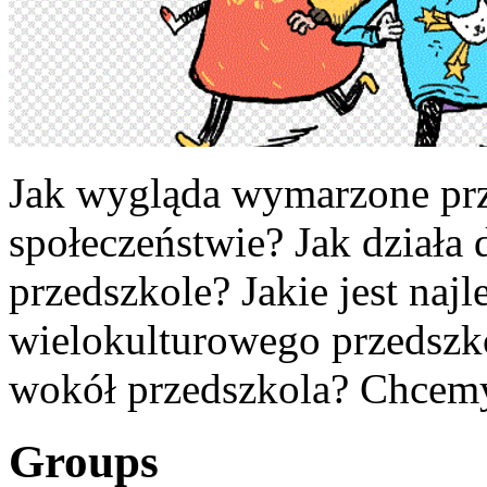
Jak wygląda wymarzone pr
społeczeństwie? Jak działa
przedszkole? Jakie jest najl
wielokulturowego przedszko
wokół przedszkola? Chcemy
Groups